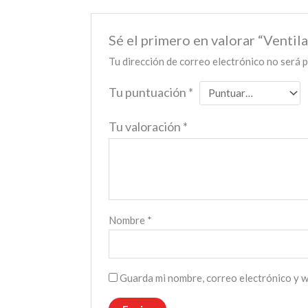
Sé el primero en valorar “Vent
Tu dirección de correo electrónico no será p
Tu puntuación
*
Tu valoración
*
Nombre
*
Guarda mi nombre, correo electrónico y 