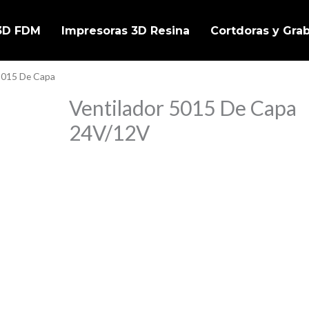
 3D FDM
Impresoras 3D Resina
Cortdoras y Gra
 5015 De Capa
Ventilador 5015 De Capa
24V/12V