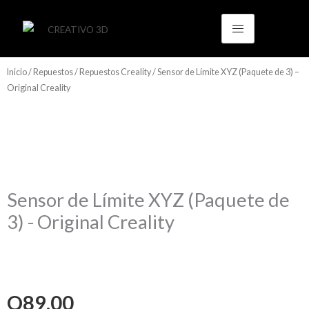
Ir
al
contenido
Inicio
/
Repuestos
/
Repuestos Creality
/ Sensor de Límite XYZ (Paquete de 3) –
Original Creality
Sensor de Límite XYZ (Paquete de
3) - Original Creality
Q
89.00