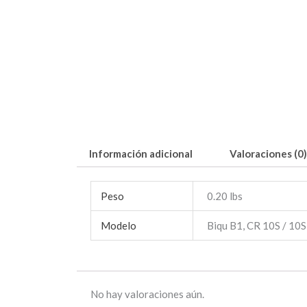
Información adicional
Valoraciones (0)
Peso
0.20 lbs
Modelo
Biqu B1, CR 10S / 10S
No hay valoraciones aún.