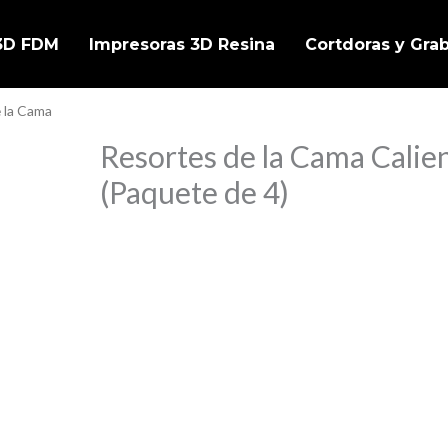
 3D FDM
Impresoras 3D Resina
Cortdoras y Gra
e la Cama
Resortes de la Cama Calie
(Paquete de 4)