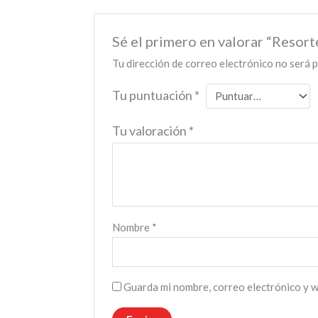
Sé el primero en valorar “Resort
Tu dirección de correo electrónico no será p
Tu puntuación
*
Tu valoración
*
Nombre
*
Guarda mi nombre, correo electrónico y 