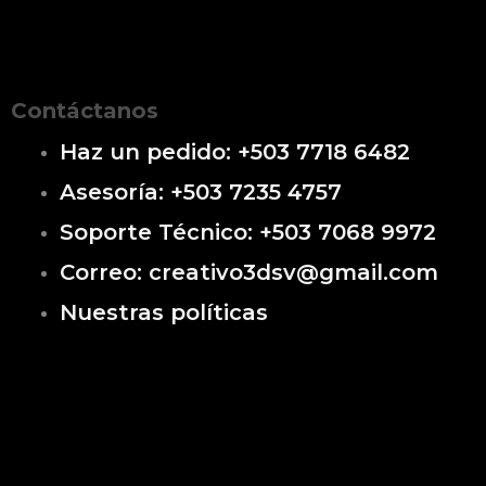
Contáctanos
Haz un pedido: +503 7718 6482
Asesoría: +503 7235 4757
Soporte Técnico: +503 7068 9972
Correo: creativo3dsv@gmail.com
Nuestras políticas