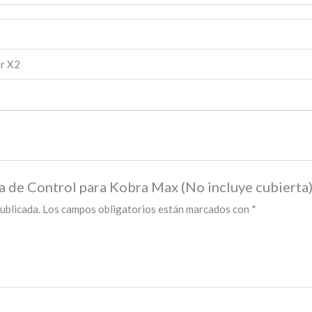
er X2
la de Control para Kobra Max (No incluye cubierta
ublicada.
Los campos obligatorios están marcados con
*