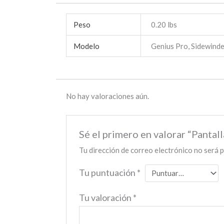
Peso
0.20 lbs
Modelo
Genius Pro, Sidewind
No hay valoraciones aún.
Sé el primero en valorar “Pantal
Tu dirección de correo electrónico no será p
Tu puntuación
*
Tu valoración
*