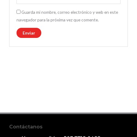
Guarda mi nombre, correo electrónico y web en este
navegador para la próxima vez que comente.
Contáctanos