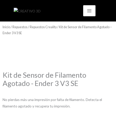
Ir
al
contenido
Inicio
/
Repuestos
/
Repuestos Creality
/ Kit de Sensor de Filamento Agotado –
Ender 3 V3 SE
Kit de Sensor de Filamento
Agotado - Ender 3 V3 SE
No pierdas más una impresión por falta de filamento. Detecta el
filamento agotado y recupera tu impresión.