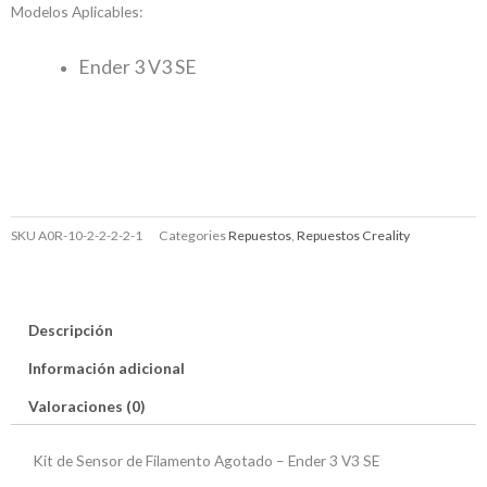
Modelos Aplicables:
Ender 3 V3 SE
SKU
A0R-10-2-2-2-2-1
Categories
Repuestos
,
Repuestos Creality
Descripción
Información adicional
Valoraciones (0)
Kit de Sensor de Filamento Agotado – Ender 3 V3 SE