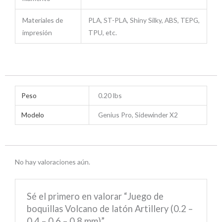
Materiales de
PLA, ST-PLA, Shiny Silky, ABS, TEPG,
impresión
TPU, etc.
Peso
0.20 lbs
Modelo
Genius Pro, Sidewinder X2
No hay valoraciones aún.
Sé el primero en valorar “Juego de
boquillas Volcano de latón Artillery (0.2 –
0.4 – 0.6 – 0.8 mm)”