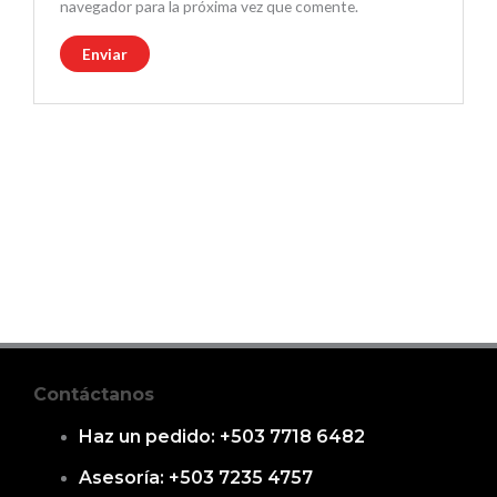
navegador para la próxima vez que comente.
Contáctanos
Haz un pedido: +503 7718 6482
Asesoría: +503 7235 4757