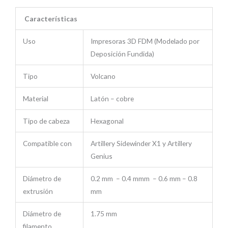
Características
Uso
Impresoras 3D FDM (Modelado por
Deposición Fundida)
Tipo
Volcano
Material
Latón – cobre
Tipo de cabeza
Hexagonal
Compatible con
Artillery Sidewinder X1 y Artillery
Genius
Diámetro de
0.2 mm – 0.4 mmm – 0.6 mm – 0.8
extrusión
mm
Diámetro de
1.75 mm
filamento