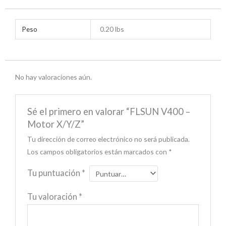
Peso
0.20 lbs
No hay valoraciones aún.
Sé el primero en valorar “FLSUN V400 –
Motor X/Y/Z”
Tu dirección de correo electrónico no será publicada.
Los campos obligatorios están marcados con
*
Tu puntuación
*
Tu valoración
*