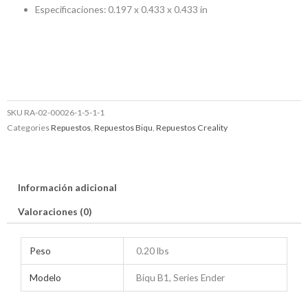
Especificaciones: 0.197 x 0.433 x 0.433 in
SKU
RA-02-00026-1-5-1-1
Categories
Repuestos
,
Repuestos Biqu
,
Repuestos Creality
Información adicional
Valoraciones (0)
Peso
0.20 lbs
Modelo
Biqu B1, Series Ender