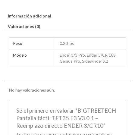
Información adicional
Valoraciones (0)
Peso
0.20 lbs
Modelo
Ender 3/3 Pro, Ender 5/CR 10S,
Genius Pro, Sidewinder X2
No hay valoraciones aún.
Sé el primero en valorar “BIGTREETECH
Pantalla táctil TFT35 E3 V3.0.1 –
Reemplazo directo ENDER 3/CR10”
Tu dirección de correo electrónico no será publicada.