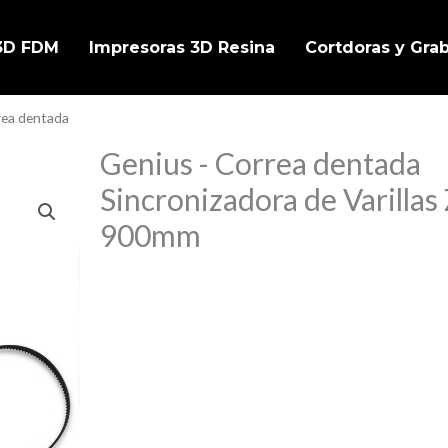
 3D FDM
Impresoras 3D Resina
Cortdoras y Gra
rea dentada
Genius - Correa dentada
Sincronizadora de Varillas 
900mm