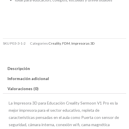
SKU
P03-3-1-2
Categories
Creality
,
FDM
,
Impresoras 3D
Descripción
Información adicional
Valoraciones (0)
La Impresora 3D para Educación Creality Sermoon V1 Pro es la
mejor impresora para el sector educativo, repleta de
características pensadas en el aula como Puerta con sensor de
seguridad, cámara interna, conexión wi fi, cama magnética