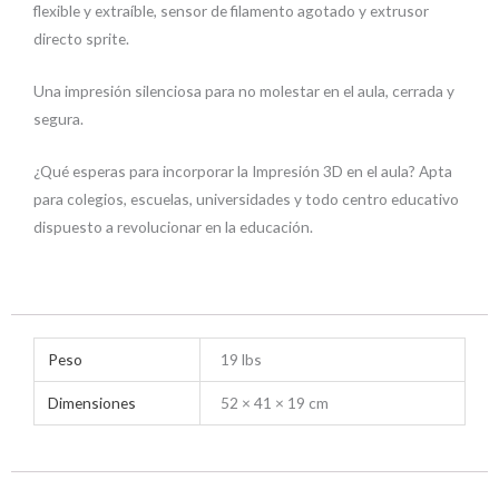
flexible y extraíble, sensor de filamento agotado y extrusor
directo sprite.
Una impresión silenciosa para no molestar en el aula, cerrada y
segura.
¿Qué esperas para incorporar la Impresión 3D en el aula? Apta
para colegios, escuelas, universidades y todo centro educativo
dispuesto a revolucionar en la educación.
Peso
19 lbs
Dimensiones
52 × 41 × 19 cm