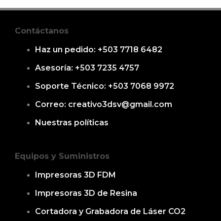
Contáctanos
Haz un pedido: +503 7718 6482
Asesoría: +503 7235 4757
Soporte Técnico: +503 7068 9972
Correo: creativo3dsv@gmail.com
Nuestras políticas
Equipos y Suministros
Impresoras 3D FDM
Impresoras 3D de Resina
Cortadora y Grabadora de Láser CO2