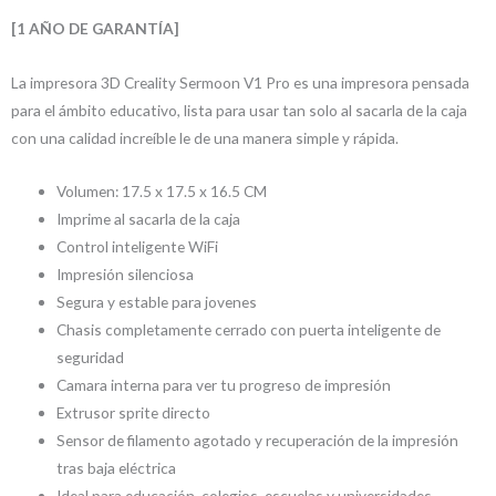
[1 AÑO DE GARANTÍA]
La impresora 3D Creality Sermoon V1 Pro es una impresora pensada
para el ámbito educativo, lista para usar tan solo al sacarla de la caja
con una calidad increíble le de una manera simple y rápida.
Volumen: 17.5 x 17.5 x 16.5 CM
Imprime al sacarla de la caja
Control inteligente WiFi
Impresión silenciosa
Segura y estable para jovenes
Chasis completamente cerrado con puerta inteligente de
seguridad
Camara interna para ver tu progreso de impresión
Extrusor sprite directo
Sensor de filamento agotado y recuperación de la impresión
tras baja eléctrica
Ideal para educación, colegios, escuelas y universidades