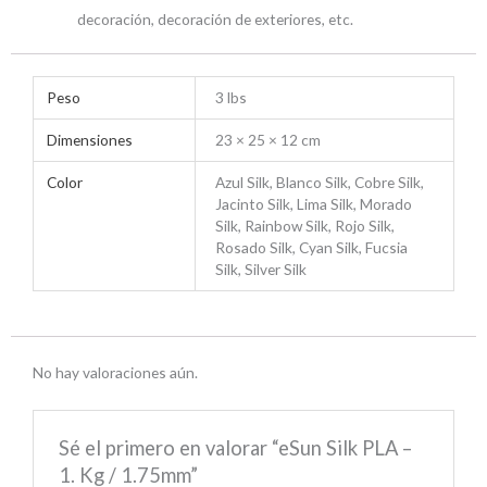
decoración, decoración de exteriores, etc.
Peso
3 lbs
Dimensiones
23 × 25 × 12 cm
Color
Azul Silk, Blanco Silk, Cobre Silk,
Jacinto Silk, Lima Silk, Morado
Silk, Rainbow Silk, Rojo Silk,
Rosado Silk, Cyan Silk, Fucsia
Silk, Silver Silk
No hay valoraciones aún.
Sé el primero en valorar “eSun Silk PLA –
1. Kg / 1.75mm”