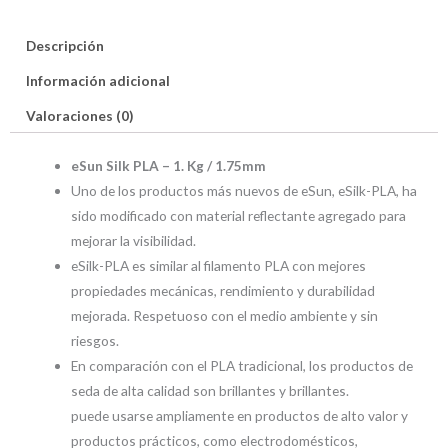
Descripción
Información adicional
Valoraciones (0)
eSun Silk PLA – 1. Kg / 1.75mm
Uno de los productos más nuevos de eSun, eSilk-PLA, ha
sido modificado con material reflectante agregado para
mejorar la visibilidad.
eSilk-PLA es similar al filamento PLA con mejores
propiedades mecánicas, rendimiento y durabilidad
mejorada. Respetuoso con el medio ambiente y sin
riesgos.
En comparación con el PLA tradicional, los productos de
seda de alta calidad son brillantes y brillantes.
puede usarse ampliamente en productos de alto valor y
productos prácticos, como electrodomésticos,