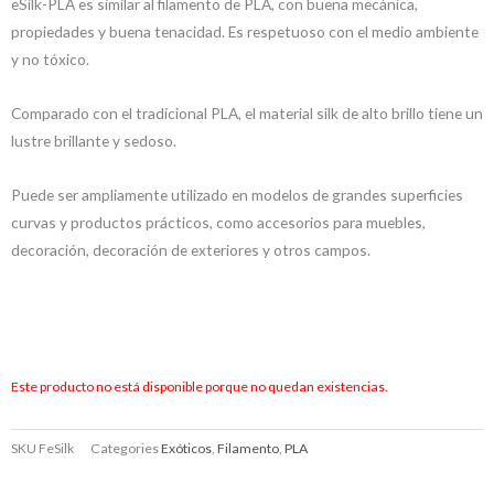
eSilk-PLA es similar al filamento de PLA, con buena mecánica,
propiedades y buena tenacidad. Es respetuoso con el medio ambiente
y no tóxico.
Comparado con el tradicional PLA, el material silk de alto brillo tiene un
lustre brillante y sedoso.
Puede ser ampliamente utilizado en modelos de grandes superficies
curvas y productos prácticos, como accesorios para muebles,
decoración, decoración de exteriores y otros campos.
Este producto no está disponible porque no quedan existencias.
SKU
FeSilk
Categories
Exóticos
,
Filamento
,
PLA