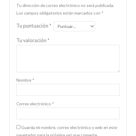
Tu dirección de correo electrónico no será publicada.
Los campos obligatorios están marcados con
*
Tu puntuación
*
Tu valoración
*
Nombre
*
Correo electrónico
*
Guarda mi nombre, correo electrónico y web en este
navegador para la próxima vez que comente.