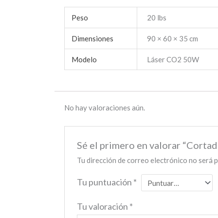
Peso
20 lbs
Dimensiones
90 × 60 × 35 cm
Modelo
Láser CO2 50W
No hay valoraciones aún.
Sé el primero en valorar “Cort
Tu dirección de correo electrónico no será p
Tu puntuación
*
Tu valoración
*