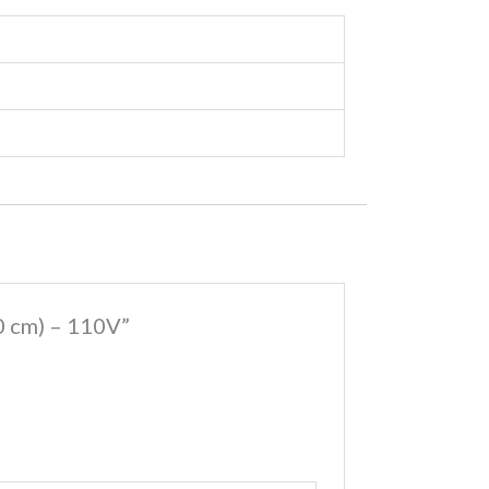
0 cm) – 110V”