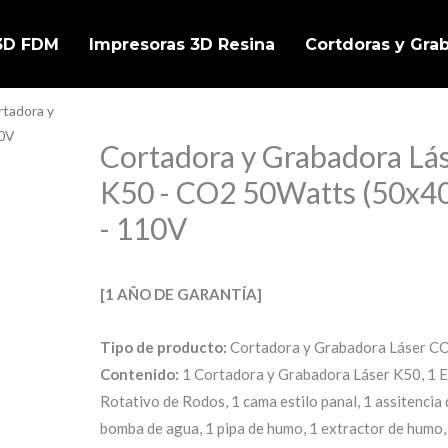
 3D FDM
Impresoras 3D Resina
Cortdoras y Gra
rtadora y
10V
Cortadora y Grabadora Lá
K50 - CO2 50Watts (50x4
- 110V
[1 AÑO DE GARANTÍA]
Tipo de producto:
Cortadora y Grabadora Láser C
Contenido:
1 Cortadora y Grabadora Láser K50, 1 E
Rotativo de Rodos, 1 cama estilo panal, 1 assitencia d
bomba de agua, 1 pipa de humo, 1 extractor de humo,