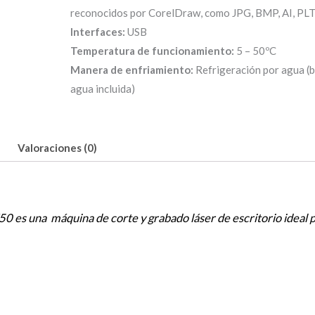
reconocidos por CorelDraw, como JPG, BMP, AI, PLT,
Interfaces:
USB
Temperatura de funcionamiento:
5 – 50ºC
Manera de enfriamiento:
Refrigeración por agua (
agua incluida)
Valoraciones (0)
0 es una máquina de corte y grabado láser de escritorio ideal p