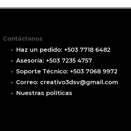
Contáctanos
Haz un pedido: +503 7718 6482
Asesoría: +503 7235 4757
Soporte Técnico: +503 7068 9972
Correo: creativo3dsv@gmail.com
Nuestras políticas