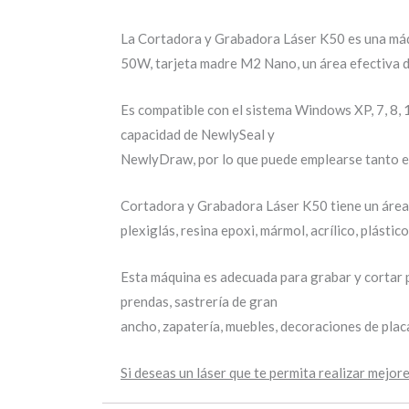
La Cortadora y Grabadora Láser K50 es una máqui
50W, tarjeta madre M2 Nano, un área efectiva de
Es compatible con el sistema Windows XP, 7, 8,
capacidad de NewlySeal y
NewlyDraw, por lo que puede emplearse tanto en
Cortadora y Grabadora Láser K50 tiene un área 
plexiglás, resina epoxi, mármol, acrílico, plásti
Esta máquina es adecuada para grabar y cortar p
prendas, sastrería de gran
ancho, zapatería, muebles, decoraciones de placas
Si deseas un láser que te permita realizar mejo