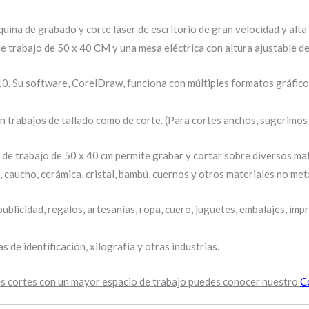
na de grabado y corte láser de escritorio de gran velocidad y alta
 trabajo de 50 x 40 CM y una mesa eléctrica con altura ajustable de
 10. Su software, CorelDraw, funciona con múltiples formatos gráfic
 trabajos de tallado como de corte. (Para cortes anchos, sugerimos
de trabajo de 50 x 40 cm permite grabar y cortar sobre diversos mat
co, caucho, cerámica, cristal, bambú, cuernos y otros materiales no met
ublicidad, regalos, artesanías, ropa, cuero, juguetes, embalajes, im
 de identificación, xilografía y otras industrias.
res cortes con un mayor espacio de trabajo puedes conocer nuestro
C