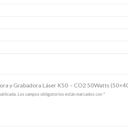
adora y Grabadora Láser K50 – CO2 50Watts (50×4
ublicada.
Los campos obligatorios están marcados con
*