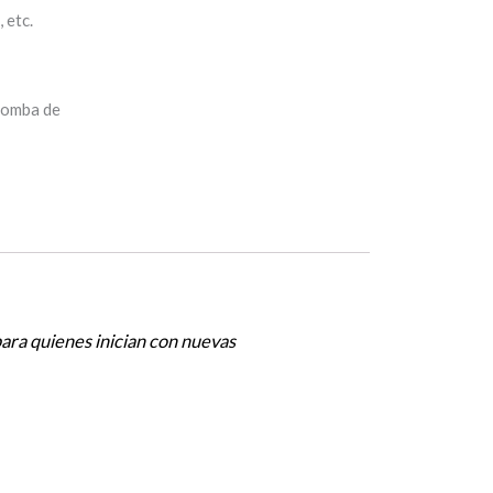
 etc.
bomba de
ara quienes inician con nuevas