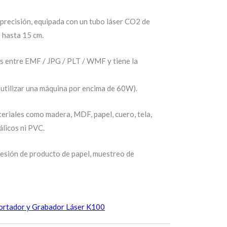
 precisión, equipada con un tubo láser CO2 de
 hasta 15 cm.
os entre EMF / JPG / PLT / WMF y tiene la
 utilizar una máquina por encima de 60W).
eriales como madera, MDF, papel, cuero, tela,
álicos ni PVC.
presión de producto de papel, muestreo de
ortador y Grabador Láser K100