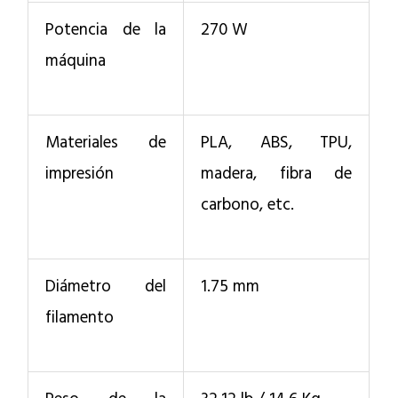
Potencia de la
270 W
máquina
Materiales de
PLA, ABS, TPU,
impresión
madera, fibra de
carbono, etc.
Diámetro del
1.75 mm
filamento