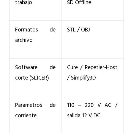
trabajo
SD Offline
Formatos de
STL / OBJ
archivo
Software de
Cure / Repetier-Host
corte (SLICER)
/ Simplify3D
Parámetros de
110 – 220 V AC /
corriente
salida 12 V DC