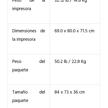
Peso de la
32.12 lb / 14.6 Kg
impresora
Dimensiones de
69.0 x 80.0 x 71.5 cm
la impresora
Peso del
50.2 lb / 22.8 Kg
paquete
Tamaño del
84 x 73 x 36 cm
paquete