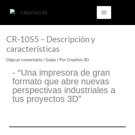
Ir
al
contenido
CR-10S5 – Descripción y
características
Deja un comentario
/
Guías
/ Por
Creativo 3D
- “Una impresora de gran
formato que abre nuevas
perspectivas industriales a
tus proyectos 3D”