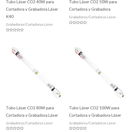
Tubo Láser CO2 40W para
Tubo Láser CO2 50W para
Cortadora y Grabadora Láser
Cortadora y Grabadora
K40
Grabadoras/Cortadoras Láser
Grabadoras/Cortadoras Láser
Valorado
con
0
Valorado
de
con
5
0
de
5
Tubo Láser CO2 80W para
Tubo Láser CO2 100W para
Cortadora y Grabadora Láser
Cortadora y Grabadora Láser
Grabadoras/Cortadoras Láser
Grabadoras/Cortadoras Láser