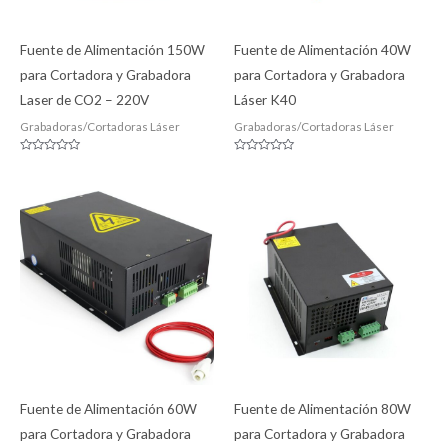
Fuente de Alimentación 150W
Fuente de Alimentación 40W
para Cortadora y Grabadora
para Cortadora y Grabadora
Laser de CO2 – 220V
Láser K40
Grabadoras/Cortadoras Láser
Grabadoras/Cortadoras Láser
Valorado
Valorado
con
con
0
0
de
de
5
5
Fuente de Alimentación 60W
Fuente de Alimentación 80W
para Cortadora y Grabadora
para Cortadora y Grabadora